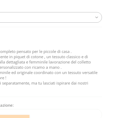
completo pensato per le piccole di casa .
nte in piquet di cotone , un tessuto classico e di
alla dettagliata e femminile lavorazione del colletto
ersonalizzato con ricamo a mano .
inile ed originale coordinato con un tessuto versatile
re !
i separatamente, ma tu lasciati ispirare dai nostri
zazione: