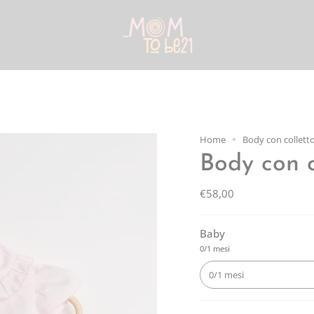
Home
Body con collett
Body con c
€58,00
Baby
0/1 mesi
0/1 mesi