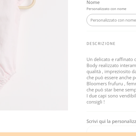
Nome
Personalizzato con nome
Personalizzato con nome
DESCRIZIONE
Un delicato e raffinato 
Body realizzato interame
qualità , impreziosito d
che può essere anche p
Bloomers frufuru , femm
che può star bene semp
I due capi sono vendibil
consigli !
Scrivi qui la personaliz