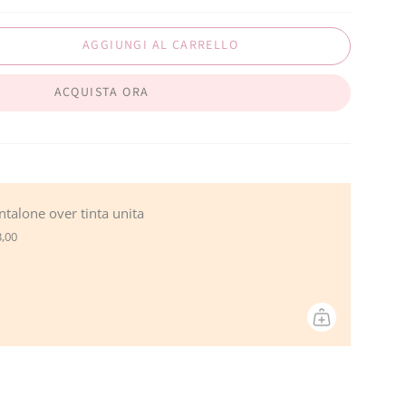
AGGIUNGI AL CARRELLO
ACQUISTA ORA
ntalone over tinta unita
,00