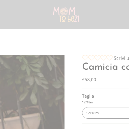
Scrivi
Camicia c
€58,00
Taglia
12/18m
12/18m