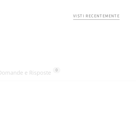
VISTI RECENTEMENTE
0
Domande e Risposte
o