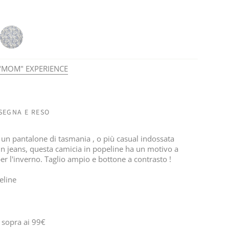
Fiori
Blu
"MOM" EXPERIENCE
SEGNA E RESO
un pantalone di tasmania , o più casual indossata
 un jeans, questa camicia in popeline ha un motivo a
er l'inverno. Taglio ampio e bottone a contrasto !
eline
 sopra ai 99€