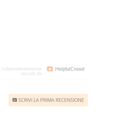
Indipendentemente
Helpful
Crowd
raccolti da
SCRIVI LA PRIMA RECENSIONE