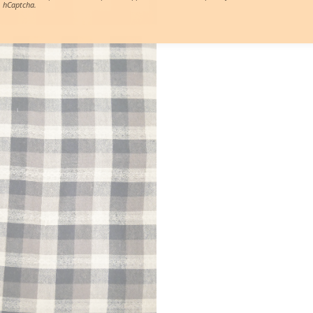
hCaptcha.