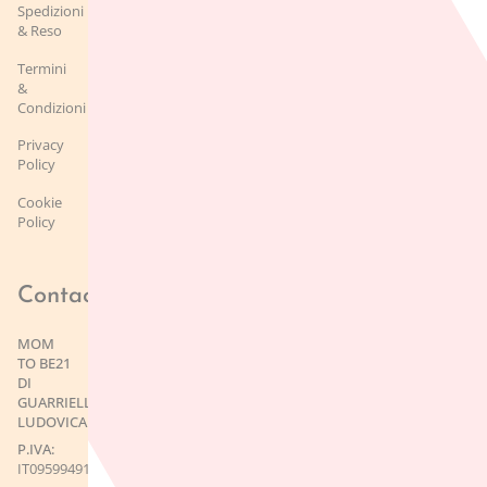
Spedizioni
& Reso
Termini
&
Condizioni
Privacy
Policy
Cookie
Policy
Contact
MOM
TO BE21
DI
GUARRIELLO
LUDOVICA
P.IVA:
IT09599491215