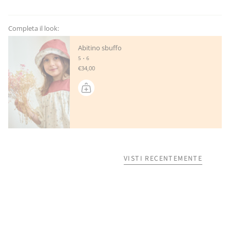
Completa il look:
Abitino sbuffo
5
6
€34,00
VISTI RECENTEMENTE