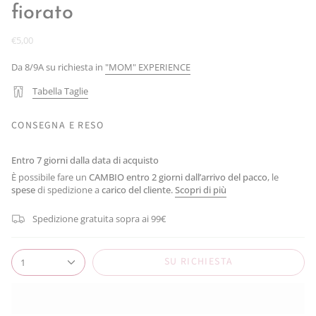
fiorato
€5,00
Da 8/9A su richiesta in
"MOM" EXPERIENCE
Tabella Taglie
CONSEGNA E RESO
Entro 7 giorni dalla data di acquisto
È possibile fare un
CAMBIO
entro 2 giorni dall’arrivo del pacco
, le
spese
di spedizione a
carico del cliente.
Scopri di più
Spedizione gratuita sopra ai 99€
SU RICHIESTA
1