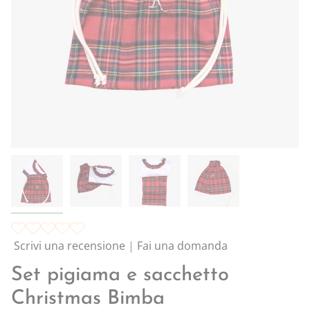
Scrivi una recensione
|
Fai una domanda
Set pigiama e sacchetto
Christmas Bimba